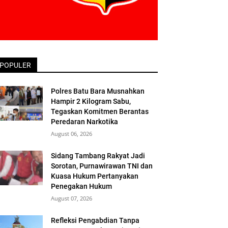
POPULER
Polres Batu Bara Musnahkan
Hampir 2 Kilogram Sabu,
Tegaskan Komitmen Berantas
Peredaran Narkotika
August 06, 2026
Sidang Tambang Rakyat Jadi
Sorotan, Purnawirawan TNI dan
Kuasa Hukum Pertanyakan
Penegakan Hukum
August 07, 2026
Refleksi Pengabdian Tanpa