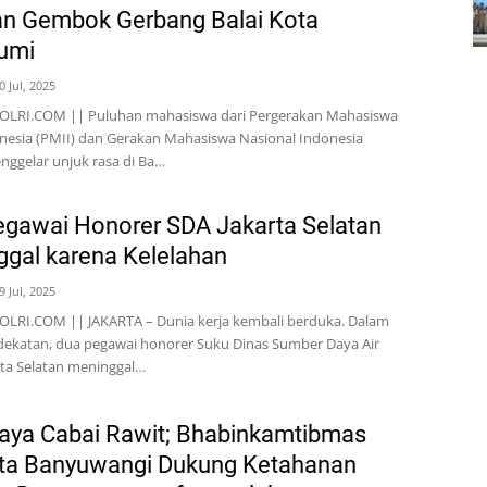
an Gembok Gerbang Balai Kota
umi
0 Jul, 2025
LRI.COM || Puluhan mahasiswa dari Pergerakan Mahasiswa
nesia (PMII) dan Gerakan Mahasiswa Nasional Indonesia
ggelar unjuk rasa di Ba…
gawai Honorer SDA Jakarta Selatan
gal karena Kelelahan
9 Jul, 2025
LRI.COM || JAKARTA – Dunia kerja kembali berduka. Dalam
dekatan, dua pegawai honorer Suku Dinas Sumber Daya Air
rta Selatan meninggal…
aya Cabai Rawit; Bhabinkamtibmas
sta Banyuwangi Dukung Ketahanan