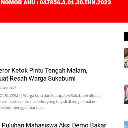
Teror Ketok Pintu Tengah Malam,
at Resah Warga Sukabumi
2 Sep, 2025
LRI. COM|| Warga Kota dan Kabupaten Sukabumi dibuat
 teror ketok pintu misterius yang terjadi di tengah malam.
 tersebut menggemparkan…
 Puluhan Mahasiswa Aksi Demo Bakar