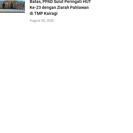
Batas, PPAD Sulut Peringati HUT
Ke-23 dengan Ziarah Pahlawan
di TMP Kairagi
August 06, 2026