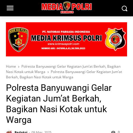
Home
Polresta Banyuwangi Gelar Kegiatan Jum’at Berkah, Bagikan
Nasi Kotak untuk Warga
Polresta Banyuwangi Gelar Kegiatan Jum’at
Berkah, Bagikan Nasi Kotak untuk Warga
Polresta Banyuwangi Gelar
Kegiatan Jum’at Berkah,
Bagikan Nasi Kotak untuk
Warga
0
Redaksi
09 May, 2025