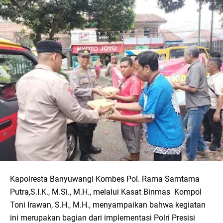
Kapolresta Banyuwangi Kombes Pol. Rama Samtama
Putra,S.I.K., M.Si., M.H., melalui Kasat Binmas Kompol
Toni Irawan, S.H., M.H., menyampaikan bahwa kegiatan
ini merupakan bagian dari implementasi Polri Presisi