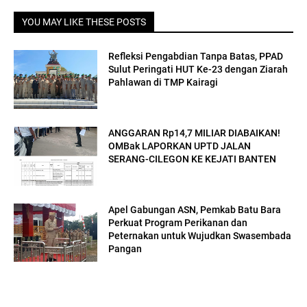
YOU MAY LIKE THESE POSTS
Refleksi Pengabdian Tanpa Batas, PPAD
Sulut Peringati HUT Ke-23 dengan Ziarah
Pahlawan di TMP Kairagi
ANGGARAN Rp14,7 MILIAR DIABAIKAN!
OMBak LAPORKAN UPTD JALAN
SERANG-CILEGON KE KEJATI BANTEN
Apel Gabungan ASN, Pemkab Batu Bara
Perkuat Program Perikanan dan
Peternakan untuk Wujudkan Swasembada
Pangan