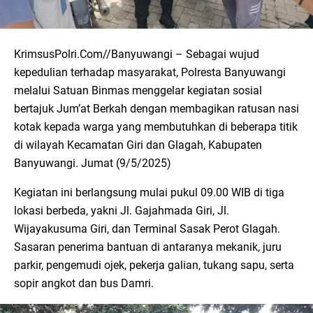
KrimsusPolri.Com//Banyuwangi – Sebagai wujud
kepedulian terhadap masyarakat, Polresta Banyuwangi
melalui Satuan Binmas menggelar kegiatan sosial
bertajuk Jum’at Berkah dengan membagikan ratusan nasi
kotak kepada warga yang membutuhkan di beberapa titik
di wilayah Kecamatan Giri dan Glagah, Kabupaten
Banyuwangi. Jumat (9/5/2025)
Kegiatan ini berlangsung mulai pukul 09.00 WIB di tiga
lokasi berbeda, yakni Jl. Gajahmada Giri, Jl.
Wijayakusuma Giri, dan Terminal Sasak Perot Glagah.
Sasaran penerima bantuan di antaranya mekanik, juru
parkir, pengemudi ojek, pekerja galian, tukang sapu, serta
sopir angkot dan bus Damri.