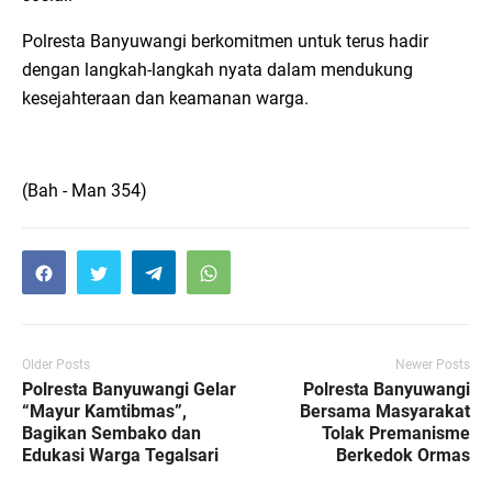
Polresta Banyuwangi berkomitmen untuk terus hadir
dengan langkah-langkah nyata dalam mendukung
kesejahteraan dan keamanan warga.
(Bah - Man 354)
Older Posts
Newer Posts
Polresta Banyuwangi Gelar
Polresta Banyuwangi
“Mayur Kamtibmas”,
Bersama Masyarakat
Bagikan Sembako dan
Tolak Premanisme
Edukasi Warga Tegalsari
Berkedok Ormas